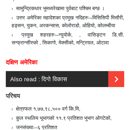
सामुन्द्रिकधार भुमध्यरेखामा पुर्वबाट पश्चिम बग्छ ।
उत्तर अमेरिका महादेशका प्रमुख नदिहरुः–मिसिसिपी मिसौरी,
हड्सन, युकन, अरकन्सास, कोलोराडो, ओहियो, कोलम्बीया
प्रमुख शहरहरुः–न्युयोर्क, , वासिङ्टन डि.सी.
सन्फ्रान्सीस्को , सिकागो, मेक्सीको, मन्ट्रियल, ओटावा
दक्षिण अमेरिका
Also read :
दिगो विकास
परिचय
क्षेत्रफल १,७७,९८,५०० वर्ग कि.मि,
कुल स्थलिय भूभागको ११.९ प्रतिशत भुभाग ओगटेको,
जनसंख्याः–६ प्रतिशत