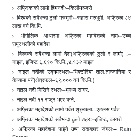
अफ्रिकाको लामो हिमनदीः–किलीमञ्जरो
विश्वको सबैभन्दा ठुलो मरुभुमीः–सहारा मरुभुमी, अफ्रिका ८४
लाख वर्ग कि.मि.
भौगोलिक आधारमा अफ्रिका महादेशको नामः–उच्च
समुस्थलीको महादेश
विश्वको सबैभन्दा लामो देश(अफ्रिकाको ठुलो र लामो) :–
नाइल, इजिप्ट ६,६९० कि.मि.,४,१३२ माइल
नाइल नदीको उद्गमस्थलः–भिक्टोरिया ताल,तान्जानिया र
केन्यामा पर्ने(क्षेत्रफल–६९,००० वर्ग कि.मि.)
नाइल नदी मिसिने स्थलः–भुमध्य सागर,
नाइल नदी ११ राष्ट्र भएर बग्ने,
अफ्रिका महादेशको लामो पर्वत शृङ्खलाः–एटलस पर्वत
अफ्रिका महादेशको सबैभन्दा ठुलो शहरः–इजिप्ट, कायरो
अफ्रिका महादेशमा पाईने उष्ण सदाबहार जंगलः– Rain