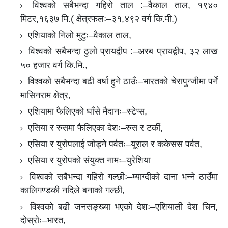
विश्वको सबैभन्दा गहिरो ताल :–वैकाल ताल, १९४०
मिटर,१६३७ मि.( क्षेत्रफलः–३१,४९२ वर्ग कि.मी.)
एशियाको निलो मुटुः–वैकाल ताल,
विश्वको सबैभन्दा ठुलो प्रायद्वीप :–अरब प्रायद्वीप, ३२ लाख
५० हजार वर्ग कि.मि.,
विश्वको सबैभन्दा बढी वर्षा हुने ठाउँः–भारतको चेरापुन्जीमा पर्ने
मासिनराम क्षेत्र,
एशियामा फैलिएको घाँसे मैदानः–स्टेप्स,
एसिया र रुसमा फैलिएका देशः–रुस र टर्की,
एसिया र युरोपलाई जोड्ने पर्वतः–यूराल र ककेसस पर्वत,
एसिया र युरोपको संयुक्त नामः–युरेशिया
विश्वको सबैभन्दा गहिरो गल्छीः–म्याग्दीको दाना भन्ने ठाउँमा
कालिगण्डकी नदिले बनाको गल्छी,
विश्वको बढी जनसङ्ख्या भएको देशः–एशियाली देश चिन,
दोस्रोः–भारत,