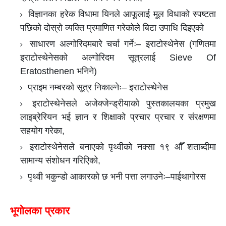
विज्ञानका हरेक विधामा यिनले आफूलाई मूल विधाको स्पष्टता
पछिको दोस्रो व्यक्ति प्रमाणित गरेकोले बिटा उपाधि दिइएको
साधारण अल्गोरिदमबारे चर्चा गर्नेः– इराटोस्थेनेस (गणितमा
इराटोस्थेनेसको अल्गोरिदम सूत्रलाई Sieve Of
Eratosthenen भनिने)
प्राइम नम्बरको सूत्र निकाल्नेः– इराटोस्थेनेस
इराटोस्थेनेसले अजेक्जेन्ड्रीयाको पुस्तकालयका प्रमुख
लाइब्रेरियन भई ज्ञान र शिक्षाको प्रचार प्रचार र संरक्षणमा
सहयोग गरेका,
इराटोस्थेनेसले बनाएको पृथ्वीको नक्सा १९ औँ शताब्दीमा
सामान्य संशोधन गरिएिको,
पृथ्वी भकुन्डो आकारको छ भनी पत्ता लगाउनेः–पाईथागोरस
भूगोलका प्रकार