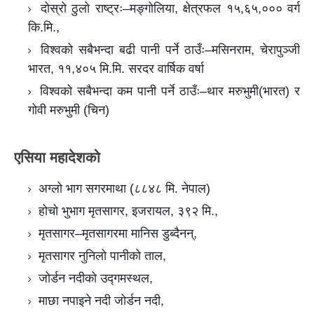
दोस्रो ठुलो राष्ट्रः–मङ्गोलिया, क्षेत्रफल १५,६५,००० वर्ग
कि.मि.,
विश्वको सबैभन्दा बढी पानी पर्ने ठाउँः–मसिनराम, चेरापुञ्जी
भारत, ११,४०५ मि.मि. सरदर वार्षिक वर्षा
विश्वको सबैभन्दा कम पानी पर्ने ठाउँः–थार मरुभुमी(भारत) र
गोवी मरुभुमी (चिन)
एसिया महादेशको
अग्लो भाग सगरमाथा (८८४८ मि. नेपाल)
होचो भुभाग मृतसागर, इजरायल, ३९२ मि.,
मृतसागर–मृतसागरमा मानिस डुब्दैनन्,
मृतसागर नुनिलो पानीको ताल,
जोर्डन नदीको उद्गमस्थल,
माछा नपाइने नदी जोर्डन नदी,