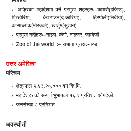
Forest
अफ्रिका महादेशमा पर्ने प्रमुख शहरहरुः–कायरो(इजिप्ट),
प्रिटोरिया, केपटाउन(द.कोरिया), ट्रिपोली(लिबीया),
कासाब्लांक(मोरक्को), खार्तुम(सुडान)
प्रमुख नदीहरुः–नाइल, कंगो, नाइजर, जाम्बेजी
Zoo of the world :– सभाना ग्रासल्याण्ड
उत्तर अमेरिका
परिचय
क्षेत्रफल २,४३,२०,००० वर्ग कि.मि,
महादेशहरुको सम्पूर्ण भुभागको १६.२ प्रतिशत ओेगटेको,
जनसंख्या ८ प्रतिशत
अवस्थीती