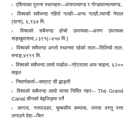
एशियाका पुराना स्थानहरुः–अंगारल्याण्ड र गोन्डावानाल्याण्ड,
विश्वको सबैभन्दा गहिरो गल्छीः–अन्ध गल्छी,म्याग्दी नेपाल
(दाना), ६,९६७ मि.
विश्वको सबैभन्दा होचो उपत्यकाः–अरुण उपत्यका
सङ्खुवासभा,८३९१(–४५७ मि.)
विश्वको समैभन्दा अग्लो स्थानमा रहेको तालः–तिलिचो ताल,
मनाङ्,४९१९ मि.
विश्वको सबैभन्दा लामो पर्खालः–ग्रेटवाला अफ चाइना, ६२००
माइल
निमार्णकर्ताः–सम्राट सी ह्वाङ्ती
विश्वको सबैभन्दा लामो मानव निर्मित नहरः– The Grand
Canal,चीनको बेइजिङ्मा पर्ने
कागज, गनपाउडर, चुम्बकीय कम्पास, जस्ता वस्तु पत्ता
लगाउने देशः–चिन