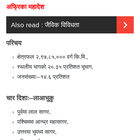
अफ्रिका महादेश
Also read :
जैविक विविधता
परिचय
क्षेत्रफल २,९७,८५,००० वर्ग कि.मि.,
स्थलीय भागको २०.३५ प्रतिशत भूभाग,
जनसंख्याः–१४.६ प्रतिशत
चार दिशाः–लाआभुकु
पुर्वमा लाल सागर,
पश्चिममा आन्ध्र महासागर,
उत्तरमा भुमध्य सागर,