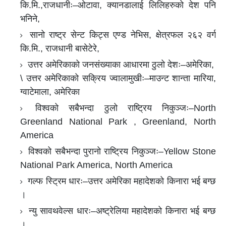
कि.मि.,राजधानीः–ओटावा, क्यानडालाई लिलिहरुको देश पनि
भनिने,
सानो राष्ट्र सेन्ट किट्स एण्ड नेभिस, क्षेत्रफल २६२ वर्ग
कि.मि., राजधानी बासेटेरे,
उत्तर अमेरिकाको जनसंख्याका आधारमा ठुलो देशः–अमेरिका,
\ उत्तर अमेरिकाको सक्रिय ज्वालामुखीः–माउन्ट शान्ता मारिया,
ग्वाटेमाला, अमेरिका
विश्वको सबैभन्दा ठुलो राष्ट्रिय निकुञ्जः–North
Greenland National Park , Greenland, North
America
विश्वको सबैभन्दा पुरानो राष्ट्रिय निकुञ्जः–Yellow Stone
National Park America, North America
गल्फ स्ट्रिम धारः–उत्तर अमेरिका महादेशको किनारा भई बग्छ
।
न्यु सावथवेल्स धारः–अष्ट्रेलिया महादेशको किनारा भई बग्छ
।