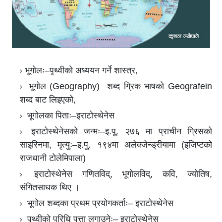
भूगोलः–पृथ्वीको अध्ययन गर्ने शास्त्र,
भूगोल (Geography) शब्द ग्रिक भाषको Geografein
शब्द बाट लिइएको,
भूगोलका पिताः–इराटोस्थेनेस
इराटोस्थेनेसको जन्मः–इ.पू. २७६ मा प्राचीन ग्रिसको
साइरिनमा, मृत्युः–इ.पु. १९४मा अलेक्जेन्ड्रीयामा (इजिप्टको
राजधानी टोलेमिपाला)
इराटोस्थेनेस गणितविद्, भूगोलविद्, कवि, ज्योतिष,
संगितसाधक थिए ।
भूगोल शब्दका प्रथम प्रयोगकर्ताः– इराटोस्थेनेस
पृथ्वीको परिधि पत्ता लगाउनेः– इराटोस्थेनेस