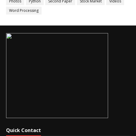
Photos
Python
Second Paper
Stock Market
Videos
Word Processing
Quick Contact