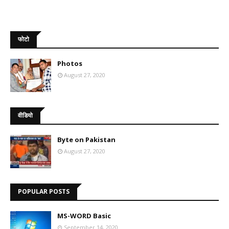
फोटो
Photos
August 27, 2020
वीडियो
Byte on Pakistan
August 27, 2020
POPULAR POSTS
MS-WORD Basic
September 14, 2020