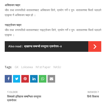
अक्सिजन चक्र
जीव तथा वनस्पतिले वातावरणबाट अक्सिजन लिने, प्रयोग गर्ने र पुनः वातावरणमा फिर्ता पठाउने
प्रकृया नै अक्सिजन चक्र हो ।
नाइट्रोजन चक्र
जीव तथा वनस्पतिले वातावरणबाट नाइट्रोजन लिने, प्रयोग गर्ने र पुनः वातावरणमा फिर्ता पठाउने
प्रकृया ।
Also read :
ब्रह्माण्ड सम्बन्धी वस्तुगत प्रश्नोत्तर–४
Tags:
GK
Loksewa
N1st Paper
NASU
OLDER
NEWER
विश्वको इतिहास सम्बन्धित वस्तुगत
दिगो विकास
प्रश्नोत्तर