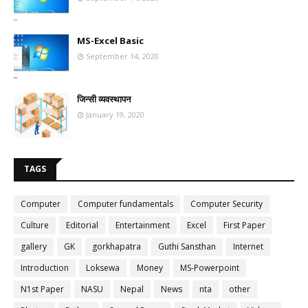
MS-Excel Basic
September 14, 2020
जिन्सी व्यवस्थापन
January 19, 2020
TAGS
Computer
Computer fundamentals
Computer Security
Culture
Editorial
Entertainment
Excel
First Paper
gallery
GK
gorkhapatra
Guthi Sansthan
Internet
Introduction
Loksewa
Money
MS-Powerpoint
N1st Paper
NASU
Nepal
News
nta
other