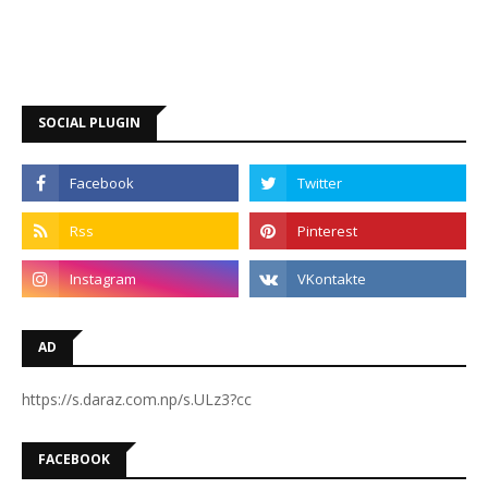
SOCIAL PLUGIN
AD
https://s.daraz.com.np/s.ULz3?cc
FACEBOOK