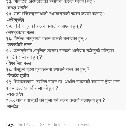
९३
.
मिलिटरी अस्पतालको स्थापना कसले गरेका थिए
?
-
चन्द्र शमशेर
९४
.
रातो मच्छिन्द्रनाथको रथायात्राको चलन कसले चलाए
?
-
नरेन्द्रदेव
९५
.
घोडेजात्राको चलन कसले चलाएका हुन्
?
-
जयप्रकाश मल्ल
९६
.
विष्केट जात्राको चलन कसले चलाएका हुन्
?
-
जगज्योती मल्ल
९७
.
परस्त्रीसँग अनुचित सम्बन्ध राखेको आरोपमा तलेजुको मन्दिरमा
काटिने राजा को हुन्
?
-
विश्वजित मल्ल
९८
.
गौसुकी मुद्रा प्रचलनमा ल्याउने राजा को हुन्
?
-
शिवदेव तृतीय
९९
.
शिलालेखामा
“
श्वस्ति नेपालभ्य
”
अर्थात नेपालको कल्याण होस् भन्ने
वाक्य उल्लेख गर्ने राजा को हुन्
?
-
वसन्तदेव
१००
.
नाग र वासुकी को पुजा गर्ने चलन कसले चलाएका हुन्
?
-
मानदेव
Tags:
First Paper
GK
Guthi Sansthan
Loksewa