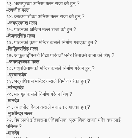
८३
.
भक्तपुरका अन्तिम मल्ल राजा को हुन्
?
-
रणजीत मल्ल
८४
.
काठमाण्डौका अन्तिम मल्ल राजा को हुन्
?
-
जयप्रकाश मल्ल
८५
.
पाटनका अन्तिम मल्ल राजा को हुन्
?
-
तेजनरसिंह मल्ल
८६
.
पाटनको कृष्ण मन्दिर कसले निर्माण गराएका हुन्
?
-
सिद्धिनरसिंह मल्ल
८७
.
आफूलाई
”
गन्धर्व विद्या पारंगत
”
भनेर चिनाउने राजा को थिए
?
–
जगतप्रकाश मल्ल
८८
.
पशुपतिनाथको मन्दिर कसले निर्माण गरेका हुन्
?
-
प्रचण्डदेव
८९
.
भद्राधिवास मन्दिर कसले निर्माण गरेका हुन्
?
-
नरेन्द्रदेव
९०
.
मानगृह कसले निर्माण गरेका थिए
?
-
मानदेव
९१
.
न्यातपोल देवल कसले बनाउन लगाएका हुन्
?
-
भुपतीन्द्र मल्ल
९२
.
नेपालको इतिहासमा ऐतिहासिक
“
प्रमाणिक राजा
”
भनेर कसलाई
भनिन्छ
?
-
मानदेव