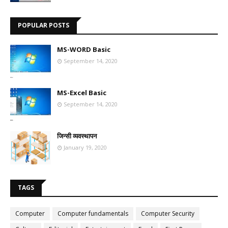
POPULAR POSTS
MS-WORD Basic
September 14, 2020
MS-Excel Basic
September 14, 2020
जिन्सी व्यवस्थापन
January 19, 2020
TAGS
Computer
Computer fundamentals
Computer Security