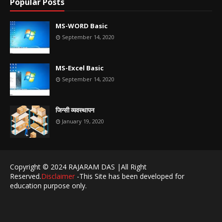
Popular Posts
MS-WORD Basic
September 14, 2020
MS-Excel Basic
September 14, 2020
जिन्सी व्यवस्थापन
January 19, 2020
Copyright © 2024 RAJARAM DAS |All Right
Reserved.
Disclaimer
-This Site has been developed for
education purpose only.
Home
About
Contact Us