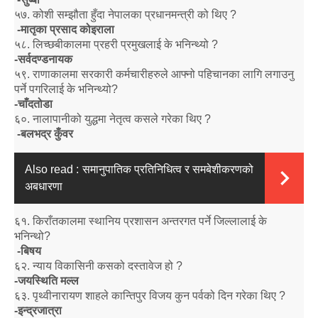
५७
.
कोशी सम्झौता हुँदा नेपालका प्रधानमन्त्री को थिए
?
-
मातृका प्रसाद कोइराला
५८
.
लिच्छबीकालमा प्रहरी प्रमुखलाई के भनिन्थ्यो
?
-
सर्वदण्डनायक
५९
.
राणाकालमा सरकारी कर्मचारीहरुले आफ्नो पहिचानका लागि लगाउनु
पर्ने पगरिलाई के भनिन्थ्यो
?
-
चाँदतोडा
६०
.
नालापानीको युद्धमा नेतृत्व कसले गरेका थिए
?
-
बलभद्र कुँवर
Also read :
समानुपातिक प्रतिनिधित्व र समबेशीकरणको
अबधारणा
६१
.
किराँतकालमा स्थानिय प्रशासन अन्तरगत पर्ने जिल्लालाई के
भनिन्थो
?
-
बिषय
६२
.
न्याय विकासिनी कसको दस्तावेज हो
?
-
जयस्थिति मल्ल
६३
.
पृथ्वीनारायण शाहले कान्तिपुर विजय कुन पर्वको दिन गरेका थिए
?
-
इन्द्रजात्रा