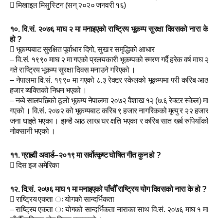
 मिखाइल मिसुस्टिन (सन् २०२० जनवरी १६)
१०. वि.सं. २०७६ माघ २ मा मनाइएको राष्ट्रिय भूकम्प सुरक्षा दिवसको नारा
के
हो ?
 भूकम्पबाट सुरक्षित पूर्वाधार दिगो, सुख र समृद्धिको आधार
– वि.सं. १९९० माघ २ मा गएको प्रलयकारी भूकम्पको स्मरण गर्दै हरेक वर्ष माघ २
गते राष्ट्रिय भूकम्प सुरक्षा दिवस मनाउने गरिएको ।
– नेपालमा वि.सं. १९९० मा गएको ८.३ रेक्टर स्केलको भूकम्पमा परी करिब आठ
हजार व्यक्तिको निधन भएको ।
– नब्बे सालपछिको ठूलो भूकम्प नेपालमा २०७२ वैशाख १२ (७.६ रेक्टर स्केल) मा
गएको । वि.सं. २०७२ को भूकम्पबाट करिब ९ हजार नागरिकको मृत्यु र २२ हजार
जना घाइते भएका । झन्डै आठ लाख घर क्षति भएका र करिब सात खर्ब रुपियाँको
नोक्सानी भएको ।
११. ग्राह्मी अवार्ड–२०१९ मा सर्वोत्कृष्ट घोषित गीत कुन हो ?
 दिस इज अमेरिका
१२. वि.सं. २०७६ माघ १ मा मनाइएको पाँचौँ राष्ट्रिय योग दिवसको नारा के हो ?
 राष्ट्रिय एकता ः योगको सान्दर्भिकता
– राष्ट्रिय एकता ः योगको सान्दर्भिकता नाराका साथ वि.सं. २०७६ माघ १ मा