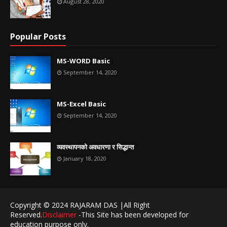
August 28, 2020
Popular Posts
MS-WORD Basic
September 14, 2020
MS-Excel Basic
September 14, 2020
व्यवस्थापनको अवधारणा र सिद्धान्त
January 18, 2020
Copyright © 2024 RAJARAM DAS |All Right
Reserved.
Disclaimer
-This Site has been developed for
education purpose only.