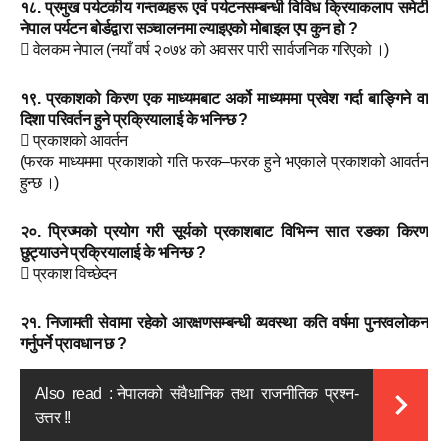
१८. प्रमुख पर्यटकीय गन्तव्यहरू एवं पर्यटनसम्बन्धी विविध क्रियाकलाप समेटी
नेपाल पर्यटन बोर्डद्वारा सञ्चालनमा ल्याइएको मोबाइल एप कुन हो ?
 वेलकम नेपाल (नयाँ वर्ष २०७४ को अवसर पारी सार्वजनिक गरिएको ।)
१९. प्रकाशको किरण एक माध्यमबाट अर्को माध्यममा प्रवेश गर्दा बाङ्गिने वा
दिशा परिवर्तन हुने प्रक्रियालाई के भनिन्छ ?
 प्रकाशको आवर्तन
(फरक माध्यममा प्रकाशको गति फरक–फरक हुने भएकाले प्रकाशको आवर्तन
हुन्छ ।)
२०. प्रिज्मको प्रयोग गरी सूर्यको प्रकाशबाट विभिन्न सात रङका किरण
छुट्याउने प्रक्रियालाई के भनिन्छ ?
 प्रकाश विच्छेदन
२१. निजामती सेवामा रहेको आरक्षणसम्बन्धी व्यवस्था कति वर्षमा पुनरवलोकन
गर्नुपर्ने प्रावधान छ ?
Also read :
नेपालको संवैधानिक तथा राजनीतिक प्रश्न-
उत्तर !!