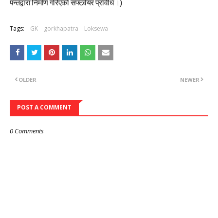
पन्तद्वारा निर्माण गरिएको सफ्टवेयर प्रविधि ।)
Tags:
GK
gorkhapatra
Loksewa
OLDER
NEWER
POST A COMMENT
0 Comments