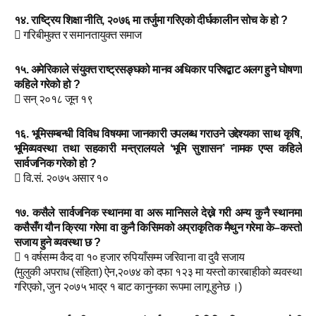
१४. राष्ट्रिय शिक्षा नीति, २०७६ मा तर्जुमा गरिएको दीर्घकालीन सोच के हो ?
 गरिबीमुक्त र समानतायुक्त समाज
१५. अमेरिकाले संयुक्त राष्ट्रसङ्घको मानव अधिकार परिषद्बाट अलग हुने घोषणा
कहिले गरेको हो ?
 सन् २०१८ जून १९
१६. भूमिसम्बन्धी विविध विषयमा जानकारी उपलब्ध गराउने उद्देश्यका साथ कृषि,
भूमिव्यवस्था तथा सहकारी मन्त्रालयले ‘भूमि सुशासन’ नामक एप्स कहिले
सार्वजनिक गरेको हो ?
 वि.सं. २०७५ असार १०
१७. कसैले सार्वजनिक स्थानमा वा अरू मानिसले देख्ने गरी अन्य कुनै स्थानमा
कसैसँग यौन क्रिया गरेमा वा कुनै किसिमको अप्राकृतिक मैथुन गरेमा के–कस्तो
सजाय हुने व्यवस्था छ ?
 १ वर्षसम्म कैद वा १० हजार रुपियाँसम्म जरिवाना वा दुवै सजाय
(मुलुकी अपराध (संहिता) ऐन,२०७४ को दफा १२३ मा यस्तो कारबाहीको व्यवस्था
गरिएको, जुन २०७५ भाद्र १ बाट कानुनका रूपमा लागू हुनेछ ।)