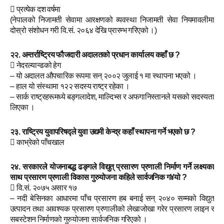
 प्रत्येक दश वर्षमा
(नेपालको निजामती सेवामा आरक्षणको व्यवस्था निजामती सेवा नियमावलीमा
दोस्रो संशोधन गरी वि.सं. २०६४ देखि प्रारम्भ गरिएको ।)
२२. अन्तर्राष्ट्रिय फौजदारी अदालतको प्रधान कार्यालय कहाँ छ ?
 नेदरल्यान्डको हेग
– यो अदालत औपचारिक रूपमा सन् २००२ जुलाई १ मा स्थापना भएको ।
– हाल यो संस्थामा १२२ सदस्य राष्ट्र रहेका ।
– सार्क राष्ट्रहरूमध्ये बङ्गलादेश, माल्दिभ्स र अफगानिस्तानले यसको सदस्यता
लिएका ।
२३. राष्ट्रिय युवापरिषद्ले युवा उद्यमी केन्द्र कहाँ स्थापना गर्ने भएको छ ?
 काभ्रेको पाँचखाल
२४. सरकारले योजनाबद्ध ढङ्गले विद्युत् प्रसारण प्रणाली निर्माण गर्ने लक्ष्यका
साथ प्रसारण प्रणाली विकास गुरुयोजना कहिले सार्वजनिक ग¥यो ?
 वि.सं. २०७५ असार १७
– नदी बेसिनका आधारमा पाँच प्रसारण हब बनाई सन् २०४० सम्मको विद्युत्
उत्पादन तथा आवश्यक प्रसारण प्रणालीको लेखाजोखा गरेर प्रसारण लाइन र
सबस्टेशन निर्माणको गुरुयोजना सार्वजनिक गरिएको ।